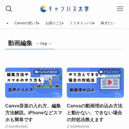
Canvaの使い方
お困りごと
ミリキャンバス
稼ぎたい
動画編集
– tag –
Canva共通講座
クリエイター
Canva音楽の入れ方、編集
Canvaの動画埋め込み方法
方法解説。iPhoneなどスマ
と動かない、できない場合
ホも簡単です
の対処法教えます
2025年9月8日
2025年6月4日