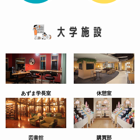
あずま学長室
休憩室
図書館
購買部