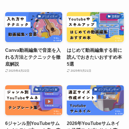
クリエイター
図書館
Canva動画編集で音楽を入
はじめて動画編集する前に
れる方法とテクニックを徹
読んでおきたいおすすめ本
底解説
5選
2025年4月22日
2025年5月21日
テンプレート集
インフルエンサー
6ジャンル別YouTubeサム
2026年YouTubeサムネイ