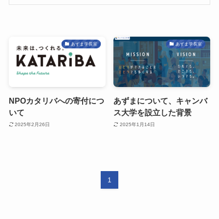
あずま学長室
あずま学長室
NPOカタリバへの寄付につ
あずまについて、キャンバ
いて
ス大学を設立した背景
2025年2月26日
2025年1月14日
1