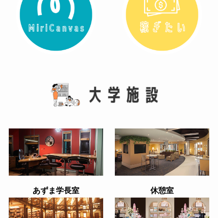
あずま学長室
休憩室