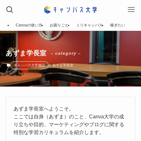
Canvaの使い方
お困りごと
ミリキャンバス
稼ぎたい
あずま学長室
– category –
キャンバス大学施設
あずま学長室
あずま学長室へようこそ。
ここでは自身（あずま）のこと、Canva大学の成
り立ちや目的、マーケティングやブログに関する
特別な学習カリキュラムを紹介します。