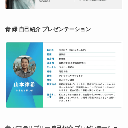
青 緑 自己紹介 プレゼンテーション