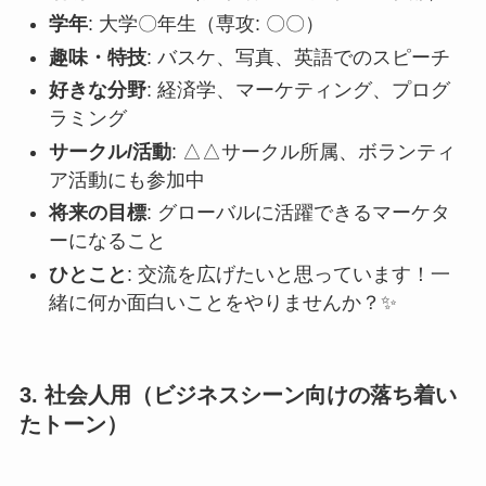
学年
: 大学〇年生（専攻: 〇〇）
趣味・特技
: バスケ、写真、英語でのスピーチ
好きな分野
: 経済学、マーケティング、プログ
ラミング
サークル/活動
: △△サークル所属、ボランティ
ア活動にも参加中
将来の目標
: グローバルに活躍できるマーケタ
ーになること
ひとこと
: 交流を広げたいと思っています！一
緒に何か面白いことをやりませんか？✨
3. 社会人用（ビジネスシーン向けの落ち着い
たトーン）