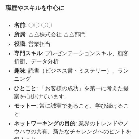
職歴やスキルを中心に
名前
: 〇〇 〇〇
所属
: △△株式会社 △△部門
役職
: 営業担当
専門スキル
: プレゼンテーションスキル、顧客
折衝、データ分析
趣味
: 読書（ビジネス書・ミステリー）、ラン
ニング
ひとこと
: 「お客様の成功」を第一に考えた提
案を心掛けています。
モットー
: 常に誠実であること、学び続けるこ
と
ネットワーキングの目的
: 業界のトレンドやノ
ウハウの共有、新たなチャレンジへのヒントを