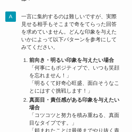
一言に集約するのは難しいですが、実際
見せる相手もそこまで奇をてらった回答
を求めていません。どんな印象を与えた
いかによって以下パターンを参考にして
みてください。
前向き・明るい印象を与えたい場合
「何事にもポジティブで、いつも笑顔
を忘れません！」
「明るくて好奇心旺盛、面白そうなこ
とにはすぐ挑戦します！」
真面目・責任感がある印象を与えたい
場合
「コツコツと努力を積み重ねる、真面
目なタイプです。」
「頼まれたことは最後までやり抜く責