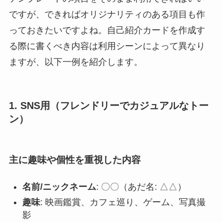
ですが、できればオリジナリティのある項目も作
っておきたいですよね。自己紹介カードを作成す
る際に書くべき内容は利用シーンによって異なり
ますが、以下一例を紹介します。
1. SNS用（フレンドリーでカジュアルなトー
ン）
主に趣味や個性を重視した内容
名前/ニックネーム
: 〇〇（あだ名: △△）
趣味
: 映画鑑賞、カフェ巡り、ゲーム、写真撮
影