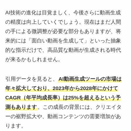
AI技術の進化は目覚ましく、今後さらに動画生成
の精度は向上していくでしょう。現在はまだ人間
の手による微調整が必要な部分もありますが、将
来的には「面白い動画を生成して」といった抽象
的な指示だけで、高品質な動画が生成される時代
が来るかもしれません。
引用データを見ると、
AI動画生成ツールの市場は
年々拡大しており、2023年から2028年にかけて
CAGR（年平均成長率）は25%を超えるという予
測もあります
。この成長の背景には、クリエイタ
ーの裾野拡大や、動画コンテンツの需要増加があ
ります。