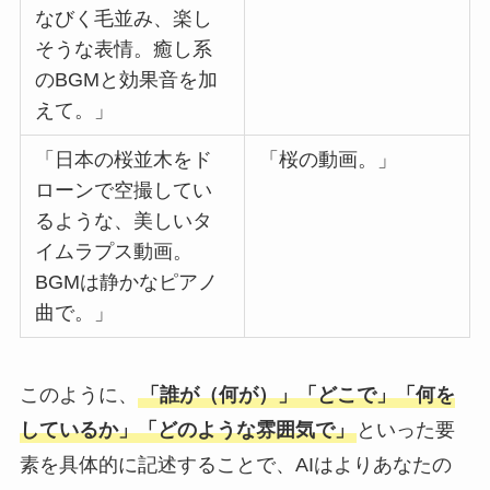
なびく毛並み、楽し
そうな表情。癒し系
のBGMと効果音を加
えて。」
「日本の桜並木をド
「桜の動画。」
ローンで空撮してい
るような、美しいタ
イムラプス動画。
BGMは静かなピアノ
曲で。」
このように、
「誰が（何が）」「どこで」「何を
しているか」「どのような雰囲気で」
といった要
素を具体的に記述することで、AIはよりあなたの