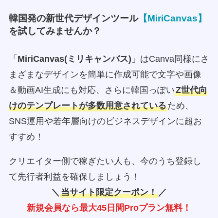
韓国発の新世代デザインツール
【MiriCanvas】
を試してみませんか？
「
MiriCanvas(ミリキャンバス)
」はCanva同様にさ
まざまなデザインを簡単に作成可能で文字や画像
＆動画AI生成にも対応、さらに韓国っぽい
Z世代向
けのテンプレートが多数用意されている
ため、
SNS運用や若年層向けのビジネスデザインに超お
すすめ！
クリエイター側で稼ぎたい人も、今のうち登録し
て先行者利益を確保しましょう！
＼
当サイト限定クーポン！
／
新規会員なら最大45日間Proプラン無料！