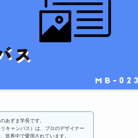
ーのあずま学長です。
s（ミリキャンバス）は、プロのデザイナー
で、世界中で愛用されています。