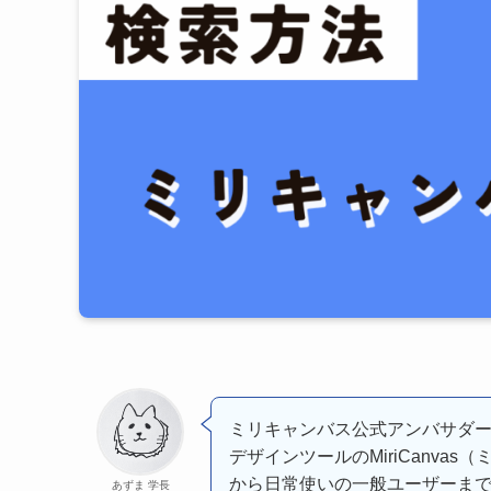
ミリキャンバス公式アンバサダ
デザインツールのMiriCanva
から日常使いの一般ユーザーま
あずま 学長