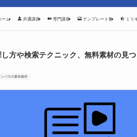
ホーム
共通講座
専門講座
テンプレート集
ミリ
探し方や検索テクニック、無料素材の見つ
ャンバスの基本操作