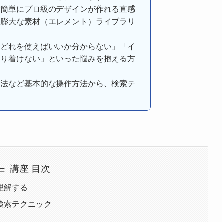
も簡単にプロ級のデザインが作れる直感
ぶ膨大な素材（エレメント）ライブラリ
にどれを使えばいいか分からない」「イ
どり着けない」といった悩みを抱える方
方法など基本的な操作方法から、検索テ
講座 目次
理解する
検索テクニック