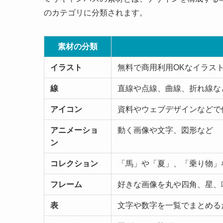
のカテゴリに分類されます。
素材の分類
イラスト
無料で商用利用OKなイラス
線
直線や点線、曲線、折れ線な
アイコン
資料やウェブデザインなどで
アニメーショ
動く画像や文字、図形など
ン
コレクション
「馬」や「夏」、「乗り物」
フレーム
好きな画像を丸や四角、星、
表
文字や数字を一覧でまとめる