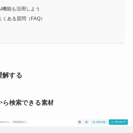
I機能も活用しよう
くある質問（FAQ）
理解する
から検索できる素材