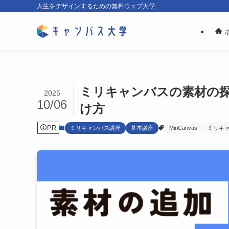
人生をデザインするための無料ウェブ大学
ミリキャンバスの素材の
2025
10/06
け方
PR
ミリキャンバス講座
基本講座
MiriCanvas
ミリキ