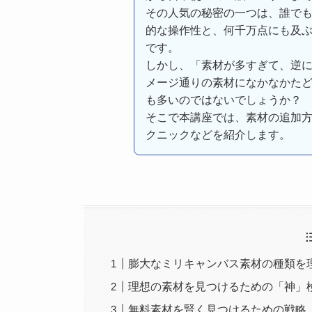
その人気の秘密の一つは、誰で
的な操作性と、何千万点にも及
です。
しかし、「素材が多すぎて、逆
メージ通りの素材になかなかた
も多いのではないでしょうか？
そこで本講座では、素材の追加
クニックなどを紹介します。
膨大なミリキャンバス素材の種類を
理想の素材を見つけるための「神」
無料素材を賢く見つけるための戦略