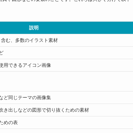
説明
ト含む、多数のイラスト素材
ど
使用できるアイコン画像
など同じテーマの画像集
吹き出しなどの図形で切り抜くための素材
ための表