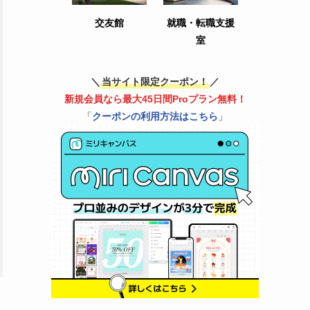
交友館
就職・転職支援
室
＼
当サイト限定クーポン！
／
新規会員なら最大45日間Proプラン無料！
「
クーポンの利用方法はこちら
」