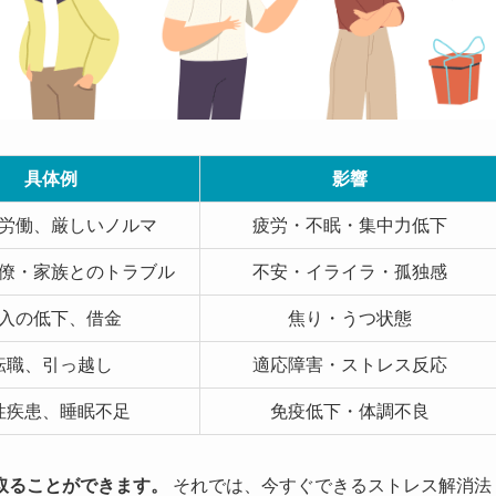
具体例
影響
労働、厳しいノルマ
疲労・不眠・集中力低下
僚・家族とのトラブル
不安・イライラ・孤独感
入の低下、借金
焦り・うつ状態
転職、引っ越し
適応障害・ストレス反応
性疾患、睡眠不足
免疫低下・体調不良
取ることができます。
それでは、今すぐできるストレス解消法