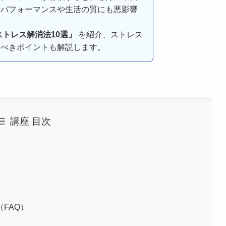
のパフォーマンスや生活の質にも悪影響
トレス解消法10選」
を紹介、ストレス
すべきポイントも解説します。
講座 目次
選
FAQ）