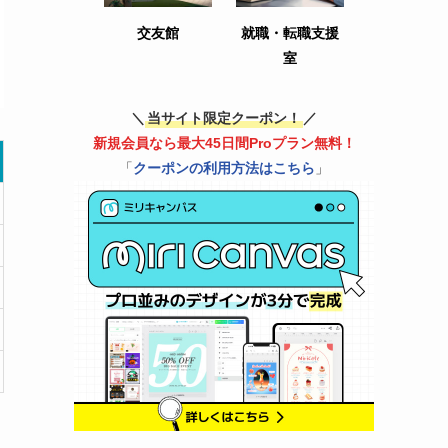
交友館
就職・転職支援
室
＼
当サイト限定クーポン！
／
新規会員なら最大45日間Proプラン無料！
「
クーポンの利用方法はこちら
」