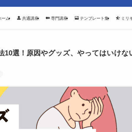
ホーム
共通講座
専門講座
テンプレート集
ミリ
法10選！原因やグッズ、やってはいけな