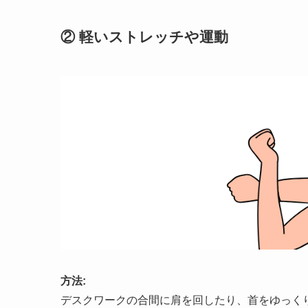
② 軽いストレッチや運動
方法:
デスクワークの合間に肩を回したり、首をゆっく