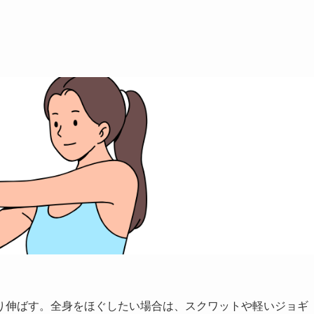
り伸ばす。全身をほぐしたい場合は、スクワットや軽いジョギ