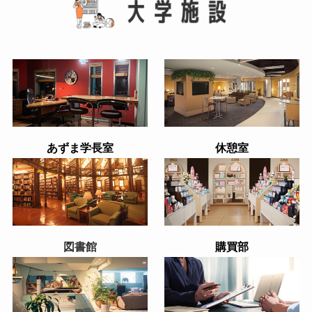
あずま学長室
休憩室
図書館
購買部