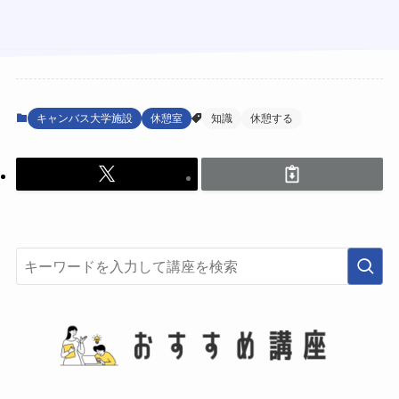
キャンバス大学施設
休憩室
知識
休憩する