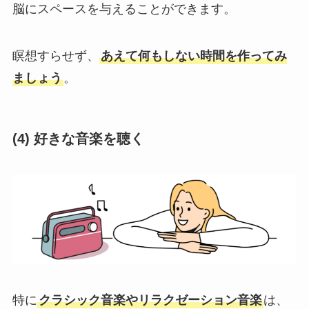
脳にスペースを与えることができます。
瞑想すらせず、
あえて何もしない時間を作ってみ
ましょう
。
(4)
好きな音楽を聴く
特に
クラシック音楽やリラクゼーション音楽
は、