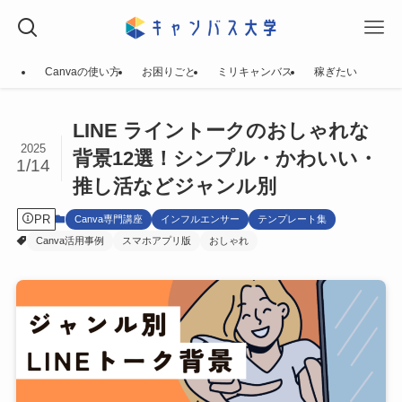
Canvaの使い方
お困りごと
ミリキャンバス
稼ぎたい
LINE ライントークのおしゃれな
2025
背景12選！シンプル・かわいい・
1/14
推し活などジャンル別
PR
Canva専門講座
インフルエンサー
テンプレート集
Canva活用事例
スマホアプリ版
おしゃれ