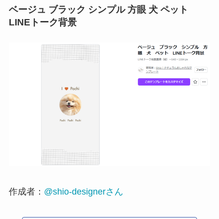
ベージュ ブラック シンプル 方眼 犬 ペット
LINEトーク背景
作成者：
@shio-designerさん