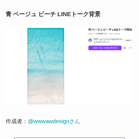
青 ベージュ ビーチ LINEトーク背景
作成者：
@wwwawdesignさん