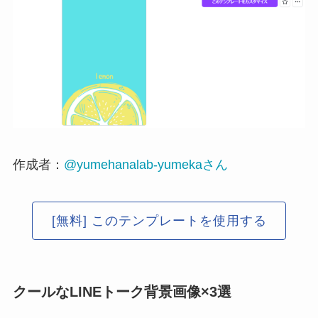
作成者：
@yumehanalab-yumekaさん
[無料] このテンプレートを使用する
クールなLINEトーク背景画像×3選