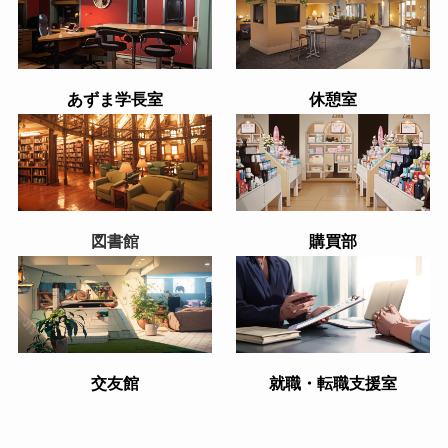
あずま学長室
休憩室
図書館
購買部
交友館
就職・転職支援室