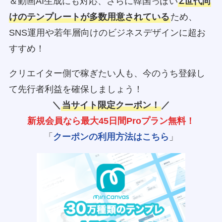
＆動画AI生成にも対応、さらに韓国っぽい
Z世代向
けのテンプレートが多数用意されている
ため、
SNS運用や若年層向けのビジネスデザインに超お
すすめ！
クリエイター側で稼ぎたい人も、今のうち登録し
て先行者利益を確保しましょう！
＼
当サイト限定クーポン！
／
新規会員なら最大45日間Proプラン無料！
「
クーポンの利用方法はこちら
」