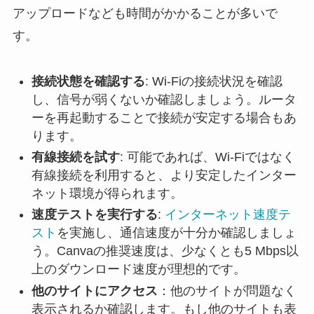
アップロードなども時間がかかることが多いで
す。
接続状態を確認する
: Wi-Fiの接続状況を確認
し、信号が弱くないか確認しましょう。ルータ
ーを再起動することで接続が安定する場合もあ
ります。
有線接続を試す
: 可能であれば、Wi-Fiではなく
有線接続を利用すると、より安定したインター
ネット環境が得られます。
速度テストを実行する
:
インターネット速度テ
スト
を実施し、通信速度が十分か確認しましょ
う。Canvaの推奨速度は、少なくとも5 Mbps以
上のダウンロード速度が理想的です。
他のサイトにアクセス
：他のサイトが問題なく
表示されるか確認します。もし他のサイトも表