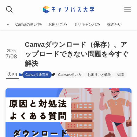
Canvaの使い方
お困りごと
ミリキャンバス
稼ぎたい
Canvaダウンロード（保存）、ア
2025
ップロードできない問題を今すぐ
7/08
解決
PR
Canva共通講座
Canvaの使い方
お困りごと解決
知識