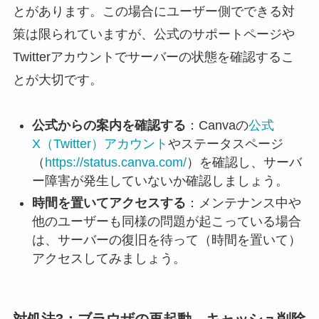
とがあります。この場合にユーザー側でできる対
策は限られていますが、公式のサポートページや
Twitterアカウントでサーバーの状態を確認するこ
とが大切です。
公式からの案内を確認する
：Canvaの
公式
X（Twitter）アカウント
やステータスページ
（
https://status.canva.com/
）を確認し、サーバ
ー障害が発生していないか確認しましょう。
時間を置いてアクセスする
：メンテナンス中や
他のユーザーも同様の問題が起こっている場合
は、サーバーの復旧を待って（時間を置いて）
アクセスしてみましょう。
対処法3：ブラウザの再起動、キャッシュ削除