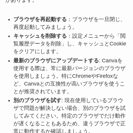
があります。
ブラウザを再起動する
：ブラウザを一旦閉じ、
再度起動してみましょう。
キャッシュを削除する
：設定メニューから「閲
覧履歴データを削除」し、キャッシュとCookie
をクリアにします。
最新のブラウザにアップデートする
: Canvaを
使用する際は、常に最新バージョンのブラウザ
を使用しましょう。特にChromeやFirefoxな
ど、Canvaとの互換性が高いブラウザを使うこ
とが推奨されています。
別のブラウザを試す
: 現在使用しているブラウ
ザで問題が解決しない場合、別のブラウザを試
してみてください。特定のブラウザでだけ動作
が遅くなることもあるため、違うブラウザで正
常に動作するか確認しましょう。